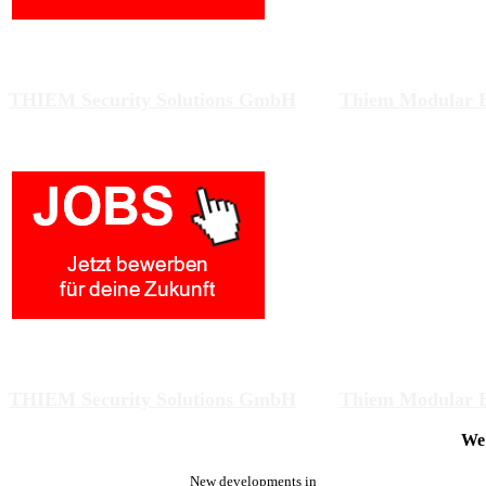
Zwei Unternehmen am gleichen Standort arbeiten an Lös
THIEM Security Solutions GmbH
und
Thiem Modular 
Zwei Unternehmen am gleichen Standort arbeiten an Lös
THIEM Security Solutions GmbH
und
Thiem Modular 
We 
New developments in