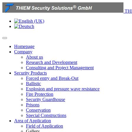
THI
Homepage
Company
About us
Research and Development
Consulting and Project Management
Security Products
Forced entry and Break-Out
Ballistic
Explosion and pressure wave resistance
Fire Protection
Security Guardhouse
Prisons
Conservation
Special Constructions
Area of Application
Field of Application
Gallery