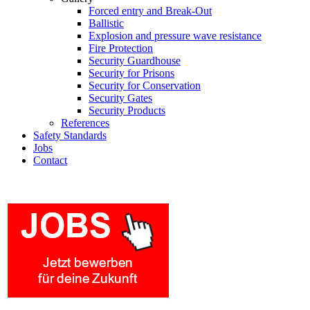
Forced entry and Break-Out
Ballistic
Explosion and pressure wave resistance
Fire Protection
Security Guardhouse
Security for Prisons
Security for Conservation
Security Gates
Security Products
References
Safety Standards
Jobs
Contact